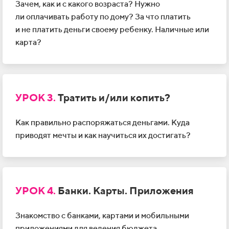
Зачем, как и
с
какого возраста? Нужно
ли
оплачивать работу по
дому? За что платить
и
не
платить деньги своему ребенку. Наличные или
карта?
УРОК 3.
Тратить и/или копить?
Как правильно распоряжаться деньгами. Куда
приводят мечты и
как научиться их достигать?
УРОК 4.
Банки. Карты. Приложения
Знакомство с
банками, картами и
мобильными
приложениями для
ведения бюджета.