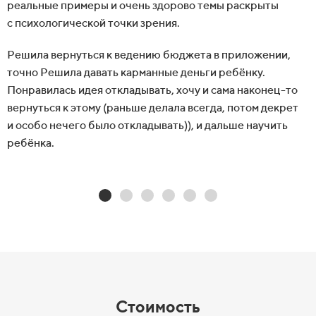
реальные примеры и
очень здорово темы раскрыты
с
психологической точки зрения.
Решила вернуться к
ведению бюджета в
приложении,
точно Решила давать карманные деньги ребёнку.
Понравилась идея откладывать, хочу и
сама наконец-то
вернуться к
этому (раньше делала всегда, потом декрет
и
особо нечего было откладывать)), и
дальше научить
ребёнка.
Стоимость