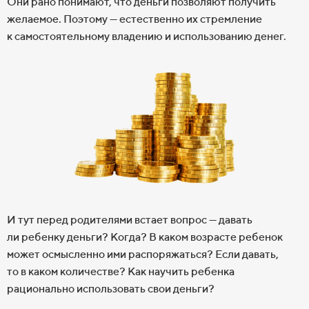
Они рано понимают, что деньги позволяют получить
желаемое. Поэтому
— естественно их
стремление
к
самостоятельному владению и
использованию денег.
И тут перед родителями встает вопрос
— давать
ли
ребенку деньги? Когда? В
каком возрасте ребенок
может осмысленно ими распоряжаться? Если давать,
то
в
каком количестве? Как научить ребенка
рационально использовать свои деньги?