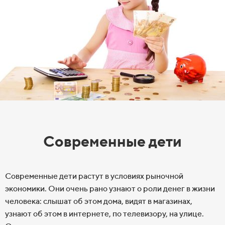
Современные дети
Современные дети растут в
условиях рыночной
экономики. Они очень рано узнают о
роли денег в
жизни
человека: слышат об
этом дома, видят в
магазинах,
узнают об
этом в
интернете, по
телевизору, на
улице.