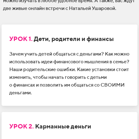
можно изучать в
любое удобное время. А
также, вас ждут
две живые онлайн встречи с
Натальей Ушаровой.
УРОК 1.
Дети, родители и
финансы
Зачем учить детей общаться с
деньгами? Как можно
использовать идеи финансового мышления в
семье?
Наши родительские ошибки. Какие установки стоит
изменить, чтобы начать говорить с
детьми
о
финансах и
позволить им общаться со
СВОИМИ
деньгами.
УРОК 2.
Карманные деньги