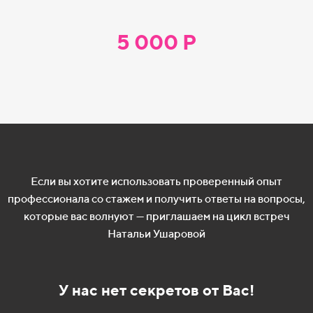
5 000 Р
Если вы хотите использовать проверенный опыт
профессионала со
стажем и
получить ответы на
вопросы,
которые вас волнуют
— приглашаем на
цикл встреч
Натальи Ушаровой
У нас нет секретов от
Вас!