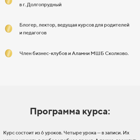
в
г.
Долгопрудный
Блогер, лектор, ведущая курсов для
родителей
и
педагогов
Член бизнес-клубов и
Аламни МШБ Сколково.
Программа курса:
Курс состоит из
6
уроков. Четыре урока
— в
записи. Их