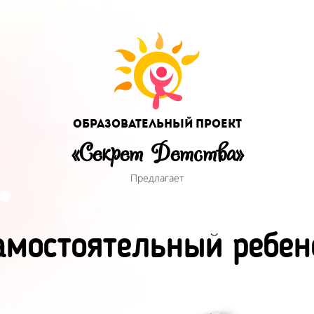
Образовательный проект
«Секрет Детства»
Предлагает
амостоятельный ребен