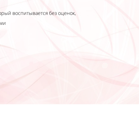
торый воспитывается без оценок,
ыми