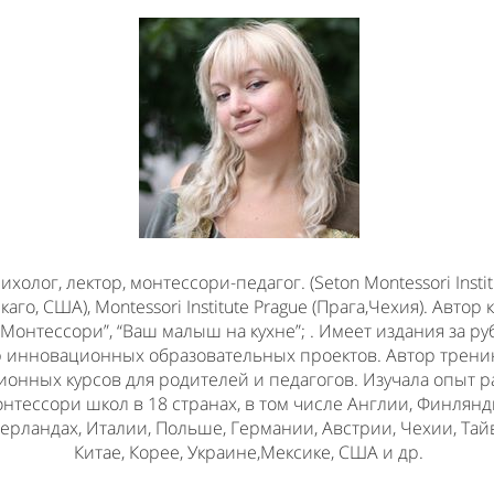
ихолог, лектор, монтессори-педагог. (Seton Montessori Instit
каго, США), Montessori Institute Prague (Прага,Чехия). Автор 
 Монтессори”, “Ваш малыш на кухне”; . Имеет издания за р
 инновационных образовательных проектов. Автор трени
ионных курсов для родителей и педагогов. Изучала опыт 
нтессори школ в 18 странах, в том числе Англии, Финлянд
ерландах, Италии, Польше, Германии, Австрии, Чехии, Тай
Китае, Корее, Украине,Мексике, США и др.